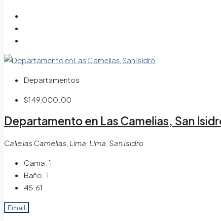
Departamentos
$149,000.00
Departamento en Las Camelias, San Isidr
Calle las Camelias, Lima, Lima, San Isidro
Cama:
1
Baño:
1
45.61
Email