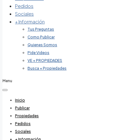
Pedidos
Sociales
+ Información
Tus Preguntas
Como Publicar
Quienes Somos
Pide Videos
VE + PROPIEDADES
Busca + Propiedades
Menu
Inicio
Publicar
Propiedades
Pedidos
Sociales
+ Información