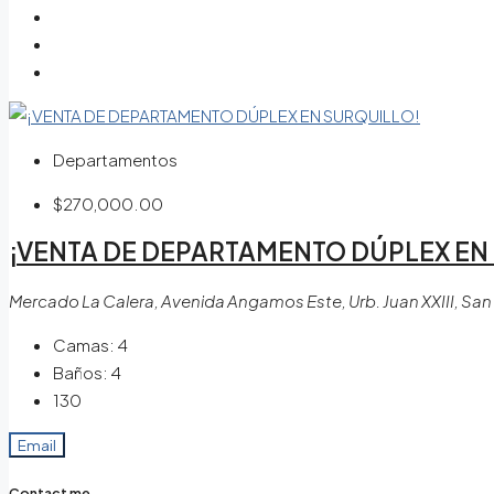
Departamentos
$270,000.00
¡VENTA DE DEPARTAMENTO DÚPLEX EN
Mercado La Calera, Avenida Angamos Este, Urb. Juan XXIII, San B
Camas:
4
Baños:
4
130
Email
Contact me