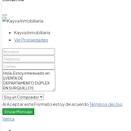
Kayva Inmobiliaria
Ver Propiedades
Al Aceptar este Formato estoy de acuerdo
Términos de Uso
Enviar Mensaje
Venta