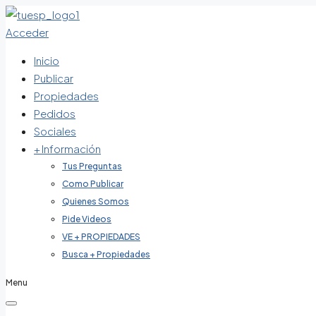
Acceder
Inicio
Publicar
Propiedades
Pedidos
Sociales
+ Información
Tus Preguntas
Como Publicar
Quienes Somos
Pide Videos
VE + PROPIEDADES
Busca + Propiedades
Menu