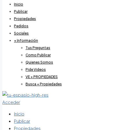
Inicio
Publicar
Propiedades
Pedidos
Sociales
+ Información
Tus Preguntas
Como Publicar
Quienes Somos
Pide Videos
VE + PROPIEDADES
Busca + Propiedades
Acceder
Inicio
Publicar
Propiedades