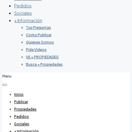
Pedidos
Sociales
+ Información
Tus Preguntas
Como Publicar
Quienes Somos
Pide Videos
VE + PROPIEDADES
Busca + Propiedades
Menu
Inicio
Publicar
Propiedades
Pedidos
Sociales
+ Información