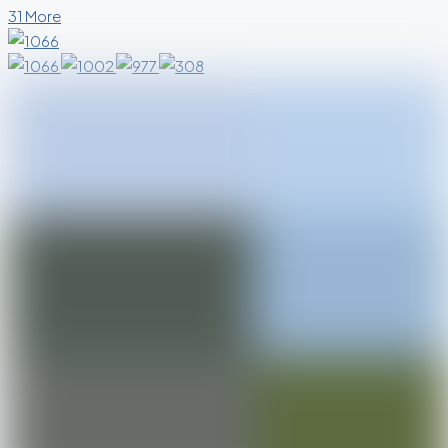
31 More