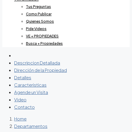
Tus Preguntas
Como Publicar
Quienes Somos
Pide Videos
VE + PROPIEDADES
Busca + Propiedades
Descripcion Detallada
Dirección de la Propiedad
Detalles
Caracteristicas
Agende un Visita
Video
Contacto
Home
Departamentos