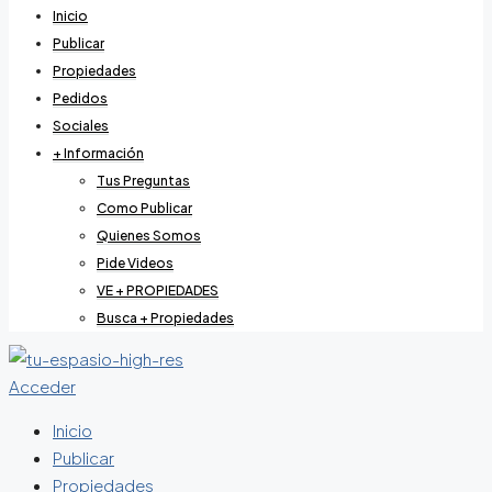
Inicio
Publicar
Propiedades
Pedidos
Sociales
+ Información
Tus Preguntas
Como Publicar
Quienes Somos
Pide Videos
VE + PROPIEDADES
Busca + Propiedades
Acceder
Inicio
Publicar
Propiedades