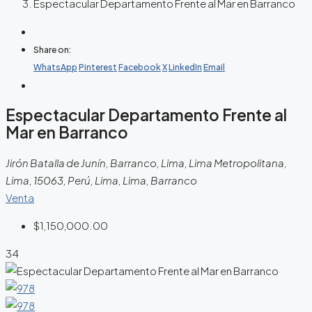
Espectacular Departamento Frente al Mar en Barranco
Share on:
WhatsApp
Pinterest
Facebook
X
LinkedIn
Email
Espectacular Departamento Frente al
Mar en Barranco
Jirón Batalla de Junín, Barranco, Lima, Lima Metropolitana,
Lima, 15063, Perú, Lima, Lima, Barranco
Venta
$1,150,000.00
34