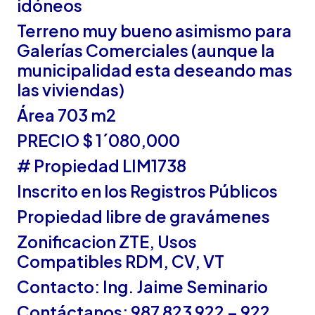
idóneos
Terreno muy bueno asimismo para
Galerías Comerciales (aunque la
municipalidad esta deseando mas
las viviendas)
Área 703 m2
PRECIO $ 1´080,000
# Propiedad LIM1738
Inscrito en los Registros Públicos
Propiedad libre de gravámenes
Zonificacion ZTE, Usos
Compatibles RDM, CV, VT
Contacto: Ing. Jaime Seminario
Contáctanos: 987 823 922 – 922