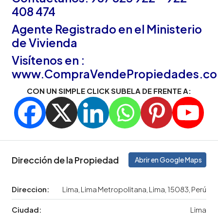
408 474
Agente Registrado en el Ministerio
de Vivienda
Visítenos en :
www.CompraVendePropiedades.c
CON UN SIMPLE CLICK SUBELA DE FRENTE A:
Dirección de la Propiedad
Abrir en Google Maps
Direccion:
Lima, Lima Metropolitana, Lima, 15083, Perú
Ciudad:
Lima