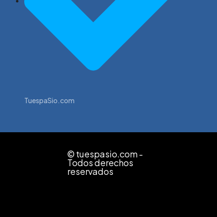
TuespaSio.com
© tuespasio.com -
Todos derechos
reservados