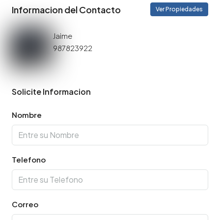
Informacion del Contacto
Ver Propiedades
Jaime
987823922
Solicite Informacion
Nombre
Telefono
Correo