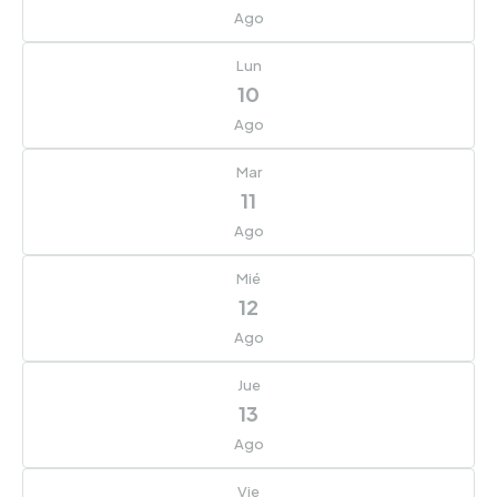
Ago
Lun
10
Ago
Mar
11
Ago
Mié
12
Ago
Jue
13
Ago
Vie