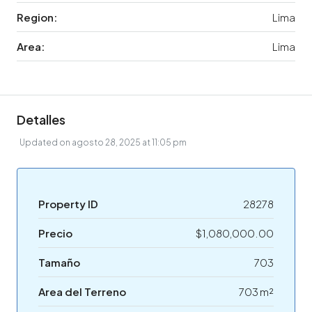
Region:
Lima
Area:
Lima
Detalles
Updated on agosto 28, 2025 at 11:05 pm
Property ID
28278
Precio
$1,080,000.00
Tamaño
703
Area del Terreno
703 m²