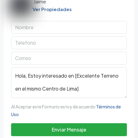
Jaime
Ver Propiedades
Al Aceptar este Formato estoy de acuerdo
Términos de
Uso
Enviar Mensaje