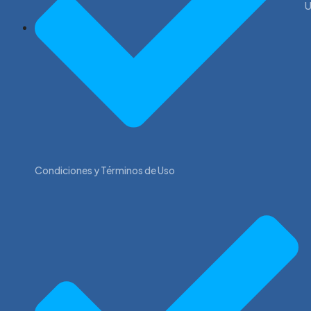
U
Condiciones y Términos de Uso