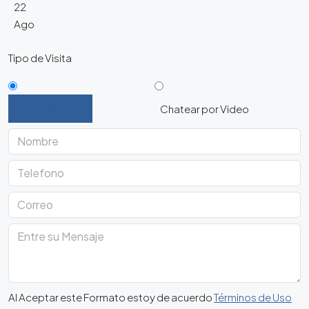
22
Ago
Tipo de Visita
Personalmente
Chatear por Video
Al Aceptar este Formato estoy de acuerdo
Términos de Uso