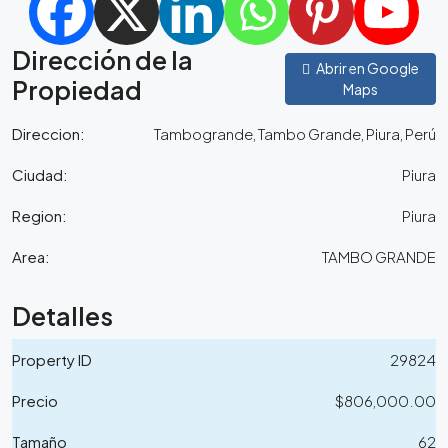
Dirección de la
Abrir en Google
Propiedad
Maps
Direccion:
Tambogrande, Tambo Grande, Piura, Perú
Ciudad:
Piura
Region:
Piura
Area:
TAMBO GRANDE
Detalles
Property ID
29824
Precio
$806,000.00
Tamaño
62