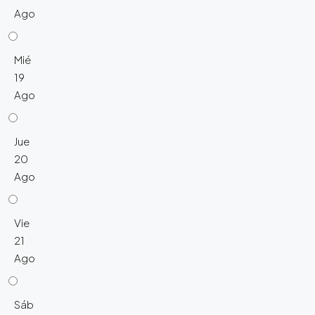
Ago
Mié
19
Ago
Jue
20
Ago
Vie
21
Ago
Sáb