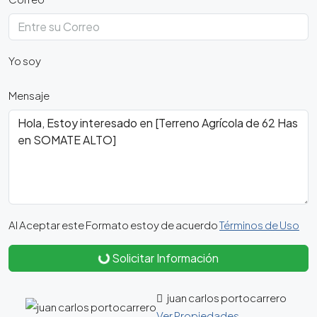
Yo soy
Mensaje
Al Aceptar este Formato estoy de acuerdo
Términos de Uso
Solicitar Información
juan carlos portocarrero
Ver Propiedades