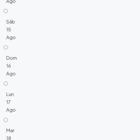
Ago
Sáb
15
Ago
Dom
16
Ago
Lun
17
Ago
Mar
18