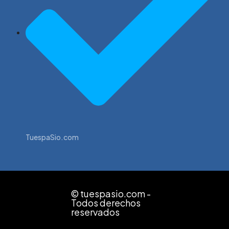
TuespaSio.com
© tuespasio.com -
Todos derechos
reservados