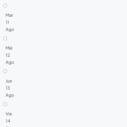
Mar
11
Ago
Mié
12
Ago
Jue
13
Ago
Vie
14