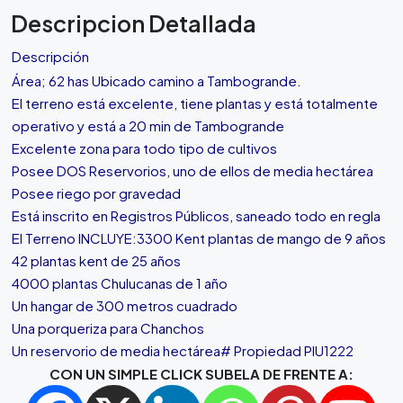
Descripcion Detallada
Descripción
Área; 62 has Ubicado camino a Tambogrande.
El terreno está excelente, tiene plantas y está totalmente
operativo y está a 20 min de Tambogrande
Excelente zona para todo tipo de cultivos
Posee DOS Reservorios, uno de ellos de media hectárea
Posee riego por gravedad
Está inscrito en Registros Públicos, saneado todo en regla
El Terreno INCLUYE:3300 Kent plantas de mango de 9 años
42 plantas kent de 25 años
4000 plantas Chulucanas de 1 año
Un hangar de 300 metros cuadrado
Una porqueriza para Chanchos
Un reservorio de media hectárea# Propiedad PIU1222
CON UN SIMPLE CLICK SUBELA DE FRENTE A: