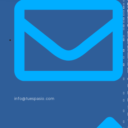
info@tuespasio.com