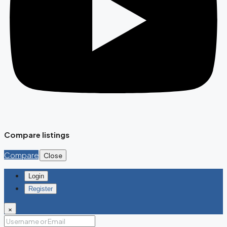
Compare listings
Compare
Close
Login
Register
×