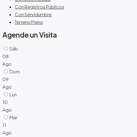
Con Registros Públicos
Con Servidumbre
Terreno Plano
Agende un Visita
Sáb
08
Ago
Dom
09
Ago
Lun
10
Ago
Mar
11
Ago