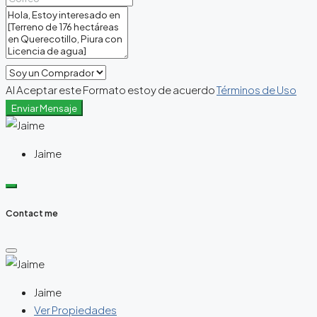
Al Aceptar este Formato estoy de acuerdo
Términos de Uso
Enviar Mensaje
Jaime
Contact me
Jaime
Ver Propiedades