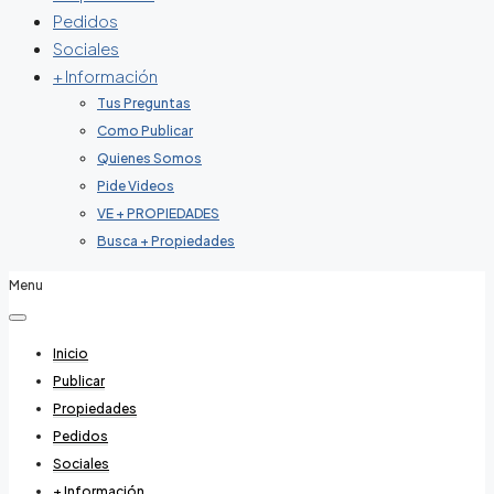
Pedidos
Sociales
+ Información
Tus Preguntas
Como Publicar
Quienes Somos
Pide Videos
VE + PROPIEDADES
Busca + Propiedades
Menu
Inicio
Publicar
Propiedades
Pedidos
Sociales
+ Información