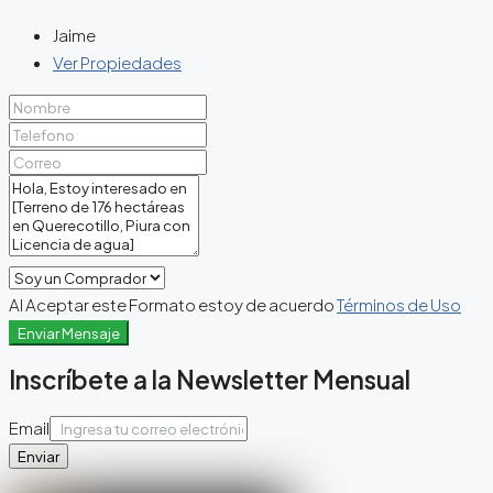
Jaime
Ver Propiedades
Al Aceptar este Formato estoy de acuerdo
Términos de Uso
Enviar Mensaje
Inscríbete a la Newsletter Mensual
Email
Enviar