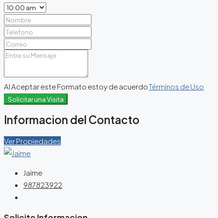
Al Aceptar este Formato estoy de acuerdo
Términos de Uso
Solicitar una Visita
Informacion del Contacto
Ver Propiedades
Jaime
987823922
Solicite Informacion