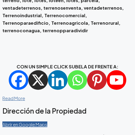
terreno, lote, lotes, loteen, lotes, parcela,
ventadeterrenos, terrenosenventa, ventadeterrenos,
Terrenoindustrial, Terrenocomercial,
Terrenoparaedificio, Terrenoagricola, Terrenorural,
terrenoconagua, terrenopparadividir
CON UN SIMPLE CLICK SUBELA DE FRENTE A:
Read More
Dirección de la Propiedad
Abrir en Google Maps