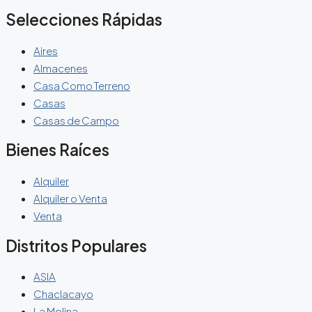
Selecciones Rápidas
Aires
Almacenes
Casa Como Terreno
Casas
Casas de Campo
Bienes Raíces
Alquiler
Alquiler o Venta
Venta
Distritos Populares
ASIA
Chaclacayo
La Molina