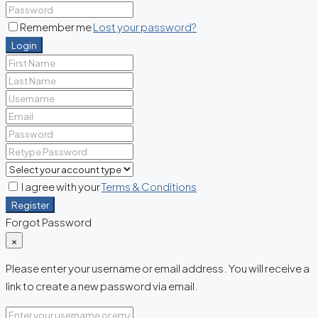
Remember me
Lost your password?
Login
I agree with your
Terms & Conditions
Register
Forgot Password
×
Please enter your username or email address. You will receive a
link to create a new password via email.