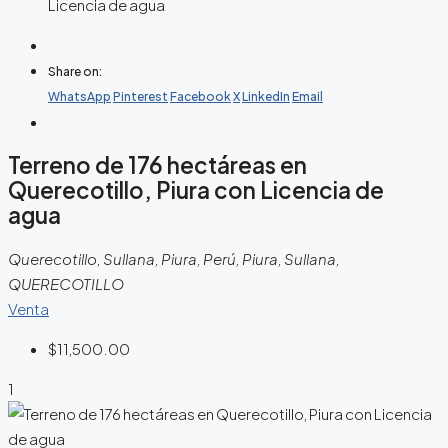
Licencia de agua
Share on:
WhatsApp
Pinterest
Facebook
X
LinkedIn
Email
Terreno de 176 hectáreas en
Querecotillo, Piura con Licencia de
agua
Querecotillo, Sullana, Piura, Perú, Piura, Sullana,
QUERECOTILLO
Venta
$11,500.00
1