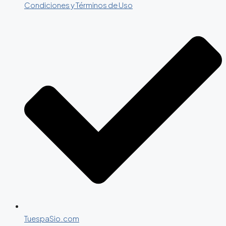
Condiciones y Términos de Uso
TuespaSio.com