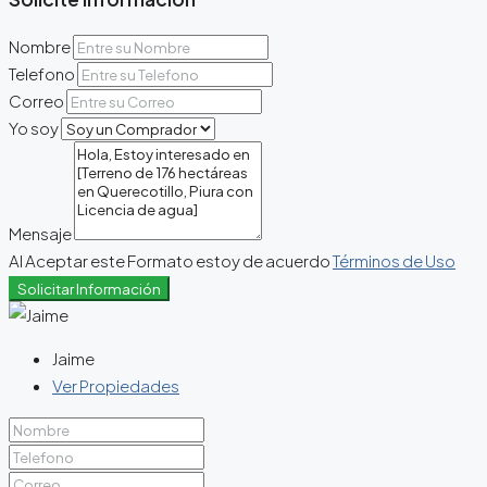
Nombre
Telefono
Correo
Yo soy
Mensaje
Al Aceptar este Formato estoy de acuerdo
Términos de Uso
Solicitar Información
Jaime
Ver Propiedades