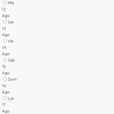
Mié
12
Ago
Jue
13
Ago
Vie
14
Ago
Sáb
15
Ago
Dom
16
Ago
Lun
17
Ago