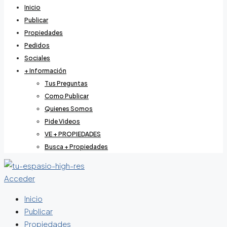
Inicio
Publicar
Propiedades
Pedidos
Sociales
+ Información
Tus Preguntas
Como Publicar
Quienes Somos
Pide Videos
VE + PROPIEDADES
Busca + Propiedades
Acceder
Inicio
Publicar
Propiedades