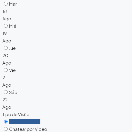
Mar
18
Ago
Mié
19
Ago
Jue
20
Ago
Vie
21
Ago
Sáb
22
Ago
Tipo de Visita
Personalmente
Chatear por Video