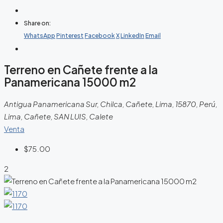
Share on:
WhatsApp
Pinterest
Facebook
X
LinkedIn
Email
Terreno en Cañete frente a la
Panamericana 15000 m2
Antigua Panamericana Sur, Chilca, Cañete, Lima, 15870, Perú,
Lima, Cañete, SAN LUIS, Calete
Venta
$75.00
2