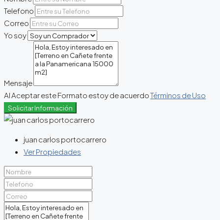
Telefono
Correo
Yo soy
Mensaje
Al Aceptar este Formato estoy de acuerdo
Términos de Uso
Solicitar Información
juan carlos portocarrero
Ver Propiedades