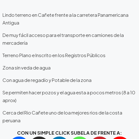
Lindo terreno en Cañete frente a la carretera Panamericana
Antigua
De muy fácil acceso para el transporte en camiones de la
mercadería
Terreno Plano e Inscrito en los Registros Públicos
Zona sin veda de agua
Con agua de regadío y Potable de la zona
Se permiten hacer pozos y el agua esta a pocos metros (8 a 10
aprox)
Cerca del Rio Cañete uno de loa mejores rios de la costa
peruana
CON UN SIMPLE CLICK SUBELA DE FRENTE A: