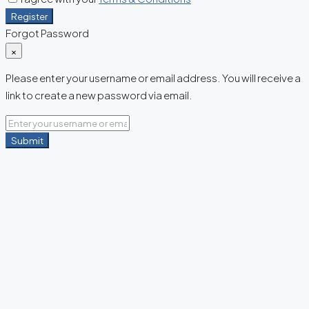
Register
Forgot Password
×
Please enter your username or email address. You will receive a
link to create a new password via email.
Submit