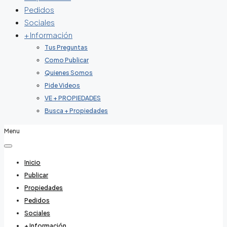
Pedidos
Sociales
+ Información
Tus Preguntas
Como Publicar
Quienes Somos
Pide Videos
VE + PROPIEDADES
Busca + Propiedades
Menu
Inicio
Publicar
Propiedades
Pedidos
Sociales
+ Información