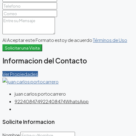
Al Aceptar este Formato estoy de acuerdo
Términos de Uso
Solicitar una Visita
Informacion del Contacto
Ver Propiedades
juan carlos portocarrero
922408474
922408474
WhatsApp
Solicite Informacion
Nombre