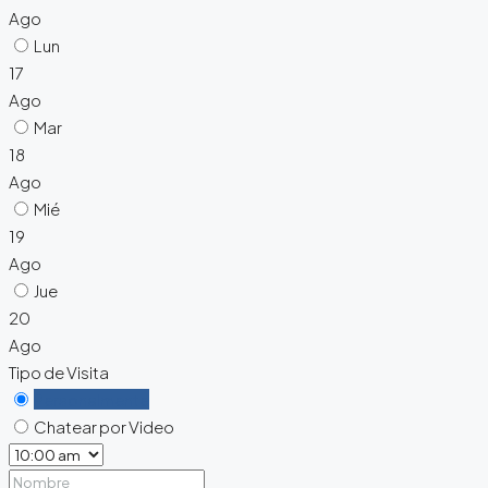
Ago
Lun
17
Ago
Mar
18
Ago
Mié
19
Ago
Jue
20
Ago
Tipo de Visita
Personalmente
Chatear por Video