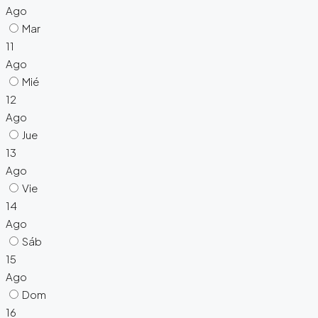
Ago
Mar
11
Ago
Mié
12
Ago
Jue
13
Ago
Vie
14
Ago
Sáb
15
Ago
Dom
16