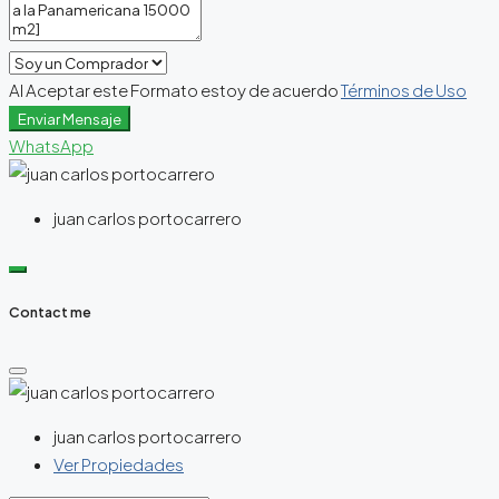
Al Aceptar este Formato estoy de acuerdo
Términos de Uso
Enviar Mensaje
WhatsApp
juan carlos portocarrero
Contact me
juan carlos portocarrero
Ver Propiedades