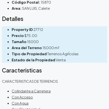
Código Postal:
15870
Area:
SAN LUIS, Calete
Detalles
Property ID
27712
Precio
$75.00
Tamaño
15000
Area del Terreno
15000 m²
Tipo de Propiedad
Terrenos AgrÍcolas
Estado de la Propiedad
Venta
Caracteristicas
CARACTERISTICAS DE TERRENOS
Colindante a Carretera
Con Acceso
Con Agua