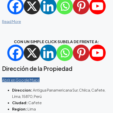
Read More
CON UN SIMPLE CLICK SUBELA DE FRENTE A:
Dirección de la Propiedad
Abrir en Google Maps
Direccion:
Antigua Panamericana Sur, Chilca, Cañete,
Lima, 15870, Perú
Ciudad:
Cañete
Region:
Lima