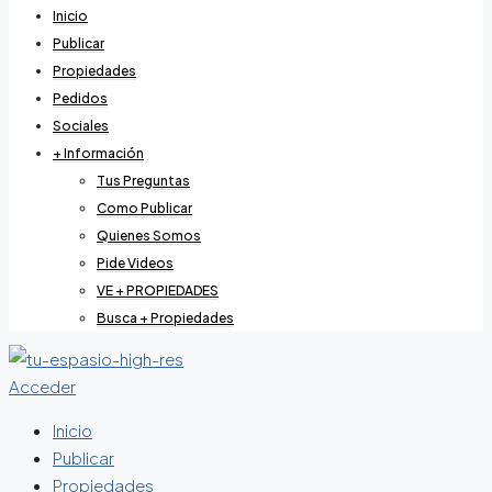
Inicio
Publicar
Propiedades
Pedidos
Sociales
+ Información
Tus Preguntas
Como Publicar
Quienes Somos
Pide Videos
VE + PROPIEDADES
Busca + Propiedades
Acceder
Inicio
Publicar
Propiedades