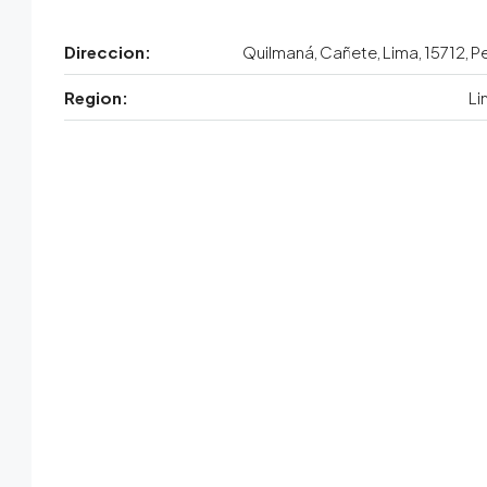
Direccion:
Quilmaná, Cañete, Lima, 15712, P
Region:
Li