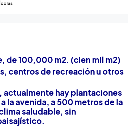
Ícolas
, de 100,000 m2. (cien mil m2)
s, centros de recreación u otros
a, actualmente hay plantaciones
 a la avenida, a 500 metros de la
clima saludable, sin
aisajístico.