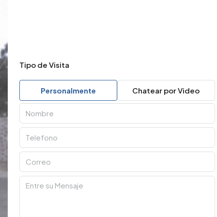
Tipo de Visita
Personalmente
Chatear por Video