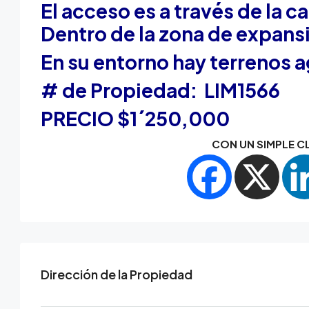
El acceso es a través de la 
Dentro de la zona de expans
En su entorno hay
terrenos a
# de Propiedad: LIM1566
PRECIO $1´250,000
CON UN SIMPLE CL
Dirección de la Propiedad