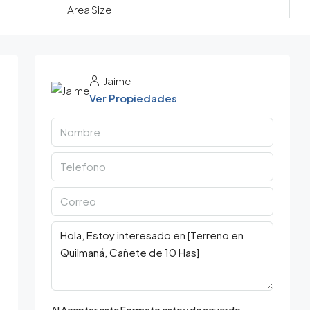
Area Size
Jaime
Ver Propiedades
Al Aceptar este Formato estoy de acuerdo