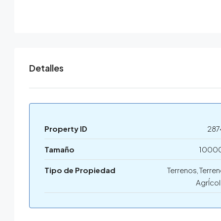
Detalles
Property ID
287
Tamaño
1000
Tipo de Propiedad
Terrenos, Terre
AgrÍco