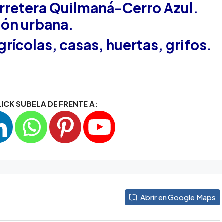
carretera Quilmaná-Cerro Azul.
ión urbana.
grícolas
, casas, huertas, grifos.
ICK SUBELA DE FRENTE A:
Abrir en Google Maps