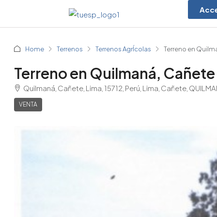
Acc
Home
Terrenos
Terrenos AgrÍcolas
Terreno en Quilm
Terreno en Quilmaná, Cañete
Quilmaná, Cañete, Lima, 15712, Perú, Lima, Cañete, QUILM
VENTA