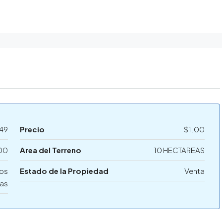
49
Precio
$1.00
00
Area del Terreno
10 HECTAREAS
nos
Estado de la Propiedad
Venta
las