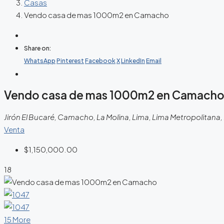
Casas
Vendo casa de mas 1000m2 en Camacho
Share on:
WhatsApp
Pinterest
Facebook
X
LinkedIn
Email
Vendo casa de mas 1000m2 en Camach
Jirón El Bucaré, Camacho, La Molina, Lima, Lima Metropolitana, 
Venta
$1,150,000.00
18
15 More