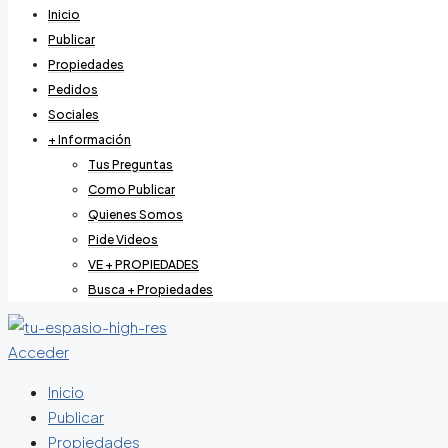
Inicio
Publicar
Propiedades
Pedidos
Sociales
+ Información
Tus Preguntas
Como Publicar
Quienes Somos
Pide Videos
VE + PROPIEDADES
Busca + Propiedades
Acceder
Inicio
Publicar
Propiedades