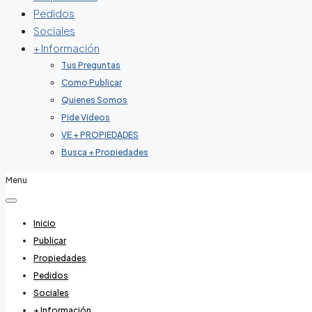
Pedidos
Sociales
+ Información
Tus Preguntas
Como Publicar
Quienes Somos
Pide Videos
VE + PROPIEDADES
Busca + Propiedades
Menu
Inicio
Publicar
Propiedades
Pedidos
Sociales
+ Información