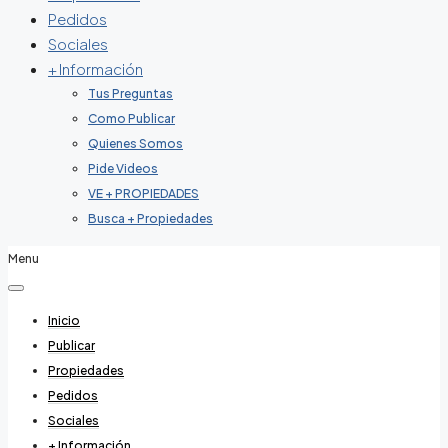
Pedidos
Sociales
+ Información
Tus Preguntas
Como Publicar
Quienes Somos
Pide Videos
VE + PROPIEDADES
Busca + Propiedades
Menu
Inicio
Publicar
Propiedades
Pedidos
Sociales
+ Información