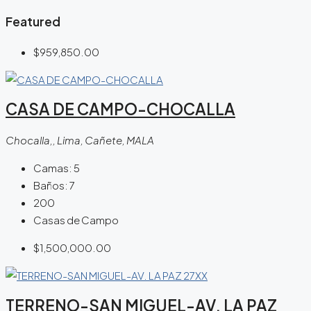
Featured
$959,850.00
CASA DE CAMPO-CHOCALLA
Chocalla,, Lima, Cañete, MALA
Camas:
5
Baños:
7
200
Casas de Campo
$1,500,000.00
TERRENO-SAN MIGUEL-AV. LA PAZ