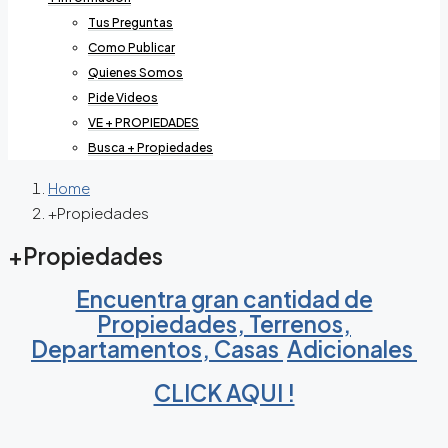
Tus Preguntas
Como Publicar
Quienes Somos
Pide Videos
VE + PROPIEDADES
Busca + Propiedades
Home
+Propiedades
+Propiedades
Encuentra gran cantidad de
Propiedades, Terrenos,
Departamentos, Casas
Adicionales
CLICK AQUI !