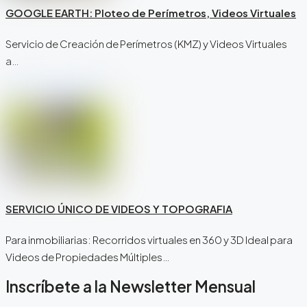
GOOGLE EARTH: Ploteo de Perímetros, Videos Virtuales
Servicio de Creación de Perímetros (KMZ) y Videos Virtuales
a…
SERVICIO ÚNICO DE VIDEOS Y TOPOGRAFIA
Para inmobiliarias: Recorridos virtuales en 360 y 3D Ideal para
Videos de Propiedades Múltiples…
Inscríbete a la Newsletter Mensual