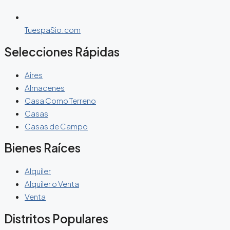
TuespaSio.com
Selecciones Rápidas
Aires
Almacenes
Casa Como Terreno
Casas
Casas de Campo
Bienes Raíces
Alquiler
Alquiler o Venta
Venta
Distritos Populares