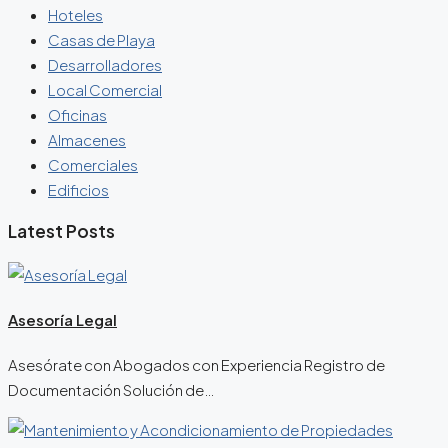
Hoteles
Casas de Playa
Desarrolladores
Local Comercial
Oficinas
Almacenes
Comerciales
Edificios
Latest Posts
Asesoría Legal
Asesórate con Abogados con Experiencia Registro de
Documentación Solución de…