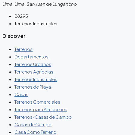
Lima, Lima, San Juan de Lurigancho
28295
Terrenos Industriales
Discover
Terrenos
Departamentos
Terrenos Urbanos
Terrenos AgrÍcolas
Terrenos Industriales
Terrenos de Playa
Casas
Terrenos Comerciales
Terrenos para Almacenes
Terrenos-Casas de Campo
Casas de Campo
Casa Como Terreno