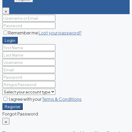
×
Remember me
Lost your password?
Login
I agree with your
Terms & Conditions
Register
Forgot Password
×