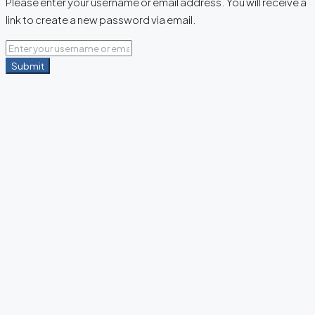
Please enter your username or email address. You will receive a
link to create a new password via email.
Submit