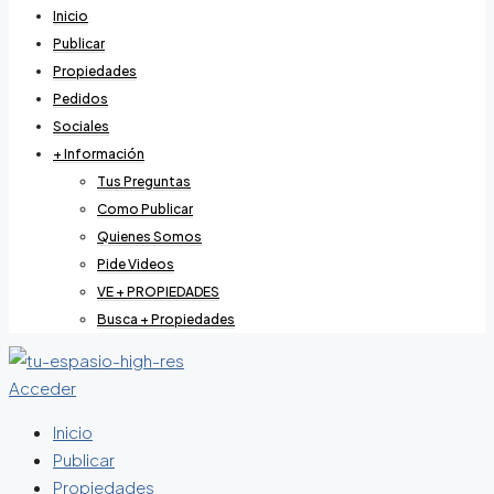
Inicio
Publicar
Propiedades
Pedidos
Sociales
+ Información
Tus Preguntas
Como Publicar
Quienes Somos
Pide Videos
VE + PROPIEDADES
Busca + Propiedades
Acceder
Inicio
Publicar
Propiedades