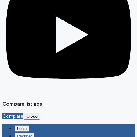
Compare listings
Compare
Close
Login
Register