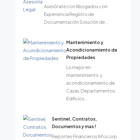
Asesórate con Abogados con
Experiencia Registro de
Documentación Solución de…
Mantenimiento y
Acondicionamiento de
Propiedades
Lo mejor en
mantenimiento y
acondicionamiento de
Casas, Departamentos,
Edificios,…
Sentinel, Contratos,
Documentos y mas !
Reportes Financieros Infocorp