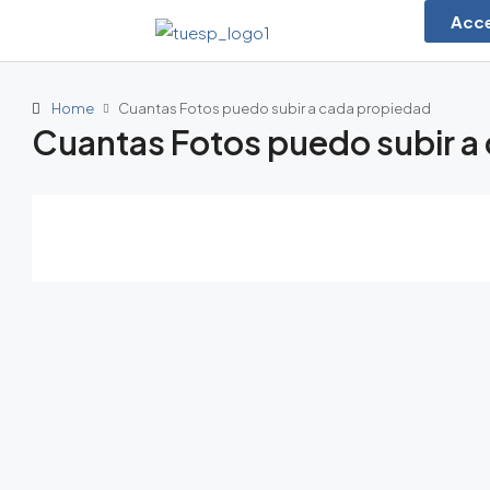
Acc
Home
Cuantas Fotos puedo subir a cada propiedad
Cuantas Fotos puedo subir a