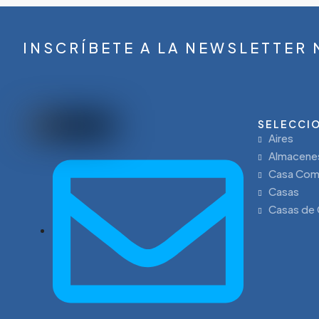
INSCRÍBETE A LA NEWSLETTER
SELECCIO
Aires
Almacene
Casa Com
Casas
Casas de