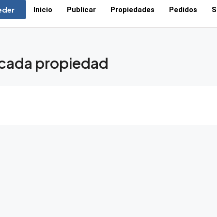
eder
Inicio
Publicar
Propiedades
Pedidos
S
 cada propiedad