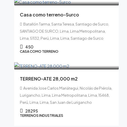
Casa como terreno-Surco
Batallón Tarma, Santa Teresa, Santiago de Surco,
SANTIAGO DE SURCO, Lima, Lima Metropolitana,
Lima, 51132, Perú, Lima, Lima, Santiago de Surco
450
CASA COMO TERRENO
$18,391,750.00
TERRENO-ATE 28,000 m2
Avenida Jose Carlos Mariátegui, Nicolás de Piérola,
Lurigancho, Lima, Lima Metropolitana, Lima, 15468,
Perú, Lima, Lima, San Juan de Lurigancho
28295
TERRENOS INDUSTRIALES