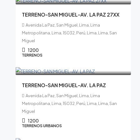
TERRENO-SAN MIGUEL-AV. LA PAZ 27XX
Avenida La Paz, San Miguel, Lima, Lima
Metropolitana, Lima, 15032, Perú, Lima, Lima, San
Miguel
1200
TERRENOS
$1,500,000.00
TERRENO-SAN MIGUEL-AV. LA PAZ
Avenida La Paz, San Miguel, Lima, Lima
Metropolitana, Lima, 15032, Perú, Lima, Lima, San
Miguel
1200
TERRENOS URBANOS
$860,000.00