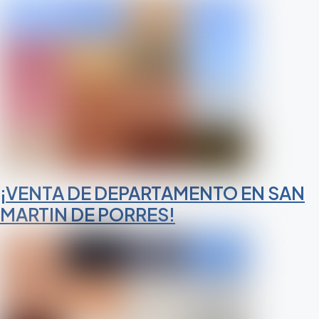
¡VENTA DE DEPARTAMENTO EN SAN
MARTIN DE PORRES!