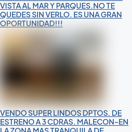
VISTA AL MAR Y PARQUES.NO TE
QUEDES SIN VERLO. ES UNA GRAN
OPORTUNIDAD!!!
VENDO SUPER LINDOS DPTOS. DE
ESTRENO A 3 CDRAS. MALECON-EN
LA ZONA MAS TRANQUILA DE