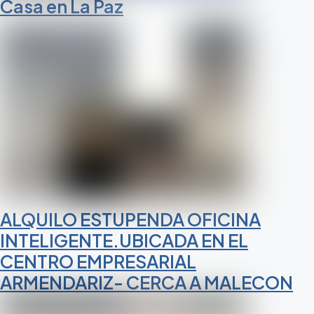
Casa en La Paz
ALQUILO ESTUPENDA OFICINA
INTELIGENTE.UBICADA EN EL
CENTRO EMPRESARIAL
ARMENDARIZ- CERCA A MALECON