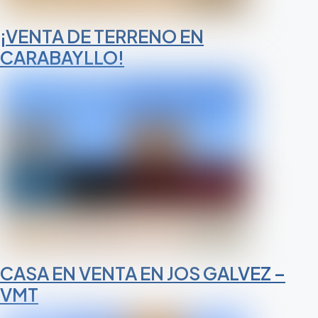
¡VENTA DE TERRENO EN
CARABAYLLO!
CASA EN VENTA EN JOS GALVEZ –
VMT