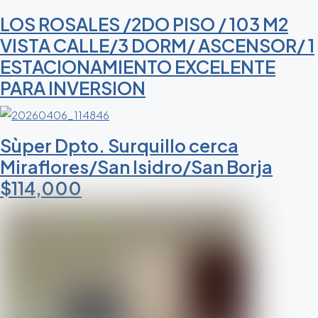
LOS ROSALES /2DO PISO / 103 M2
VISTA CALLE/3 DORM/ ASCENSOR/ 1
ESTACIONAMIENTO EXCELENTE
PARA INVERSION
Sùper Dpto. Surquillo cerca
Miraflores/San Isidro/San Borja
$114,000